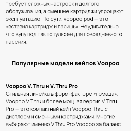
требует сложных настроек и долгого
обслуживания, а сменные картриджи упрощают
эксплуатацию. По сути, voopoo pod — это
«вставил картридж и паришь». Неудивительно,
что вупу под так популярен для повседневного
парения.
Популярные модели вейпов Voopoo
Voopoo V.Thru и V.Thru Pro
Стильная линейка в форм-факторе «помада».
Voopoo V.Thru и более мощная версия V.Thru
Pro — это компактный вейп Voopoo Thru с
дисплеем и сменными картриджами. Многие
выбирают именно VThru Pro Voopoo за баланс