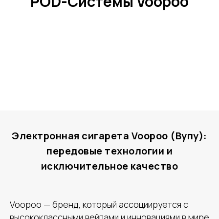
POD-Системы Voopoo
Электронная сигарета Voopoo (Вупу):
передовые технологии и
исключительное качество
Voopoo — бренд, который ассоциируется с
высококлассными вейпами и инновациями в мире