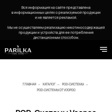
Вся информация на сайте представлена
в информационных целях о реализуемой продукции
и не является рекламой.
Мы не осуществляем реализацию никотиносодержащей
продукции и устройств для ее потребления
дистанционным способом.
ГЛАВНАЯ
КАТАЛОГ
POD-СИСТЕМЫ
→
→
→
POD-СИСТЕМЫ ОТ VOOPOO