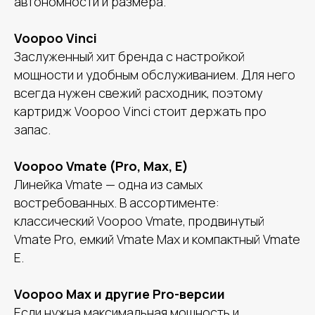
автономности и размера.
Voopoo Vinci
Заслуженный хит бренда с настройкой
мощности и удобным обслуживанием. Для него
всегда нужен свежий расходник, поэтому
картридж Voopoo Vinci стоит держать про
запас.
Voopoo Vmate (Pro, Max, E)
Линейка Vmate — одна из самых
востребованных. В ассортименте:
классический Voopoo Vmate, продвинутый
Vmate Pro, емкий Vmate Max и компактный Vmate
E.
Voopoo Max и другие Pro-версии
Если нужна максимальная мощность и