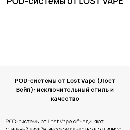
POD-системы от LOST VAPE
POD-системы от Lost Vape (Лост
Вейп): исключительный стиль и
качество
POD-системы от Lost Vape объединяют
стильный дизайн, высокое качество и отличную