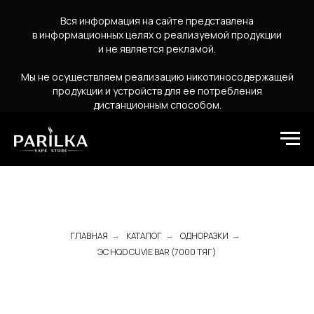
Вся информация на сайте представлена
в информационных целях о реализуемой продукции
и не является рекламой.
Мы не осуществляем реализацию никотиносодержащей
продукции и устройств для ее потребления
дистанционным способом.
ГЛАВНАЯ
КАТАЛОГ
ОДНОРАЗКИ
→
→
→
ЭС HQD CUVIE BAR (7000 ТЯГ)