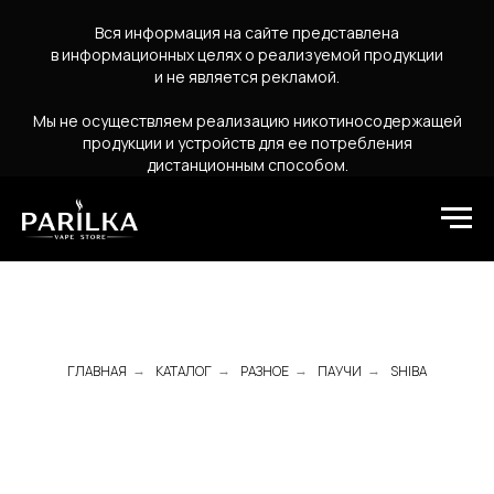
Вся информация на сайте представлена
в информационных целях о реализуемой продукции
и не является рекламой.
Мы не осуществляем реализацию никотиносодержащей
продукции и устройств для ее потребления
дистанционным способом.
ГЛАВНАЯ
КАТАЛОГ
РАЗНОЕ
ПАУЧИ
SHIBA
→
→
→
→