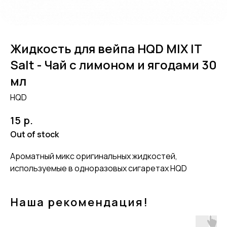
Жидкость для вейпа HQD MIX IT
Salt - Чай с лимоном и ягодами 30
мл
HQD
р.
15
Out of stock
Ароматный микс оригинальных жидкостей,
используемые в одноразовых сигаретах HQD
Наша рекомендация!