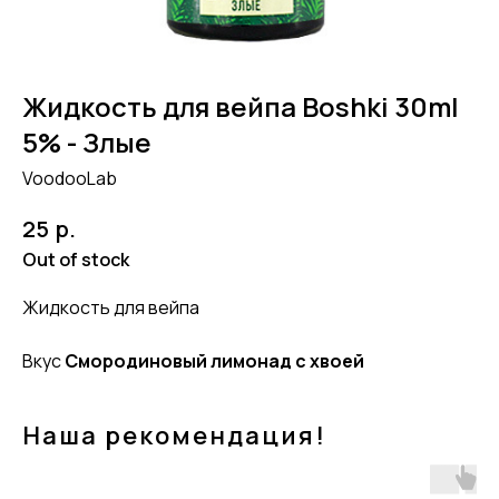
Жидкость для вейпа Boshki 30ml
5% - Злые
VoodooLab
р.
25
Out of stock
Жидкость для вейпа
Вкус
Смородиновый лимонад с хвоей
Наша рекомендация!