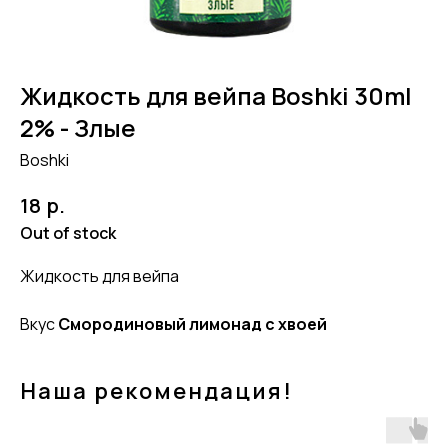
Жидкость для вейпа Boshki 30ml
2% - Злые
Boshki
р.
18
Out of stock
Жидкость для вейпа
Вкус
Смородиновый лимонад с хвоей
Наша рекомендация!