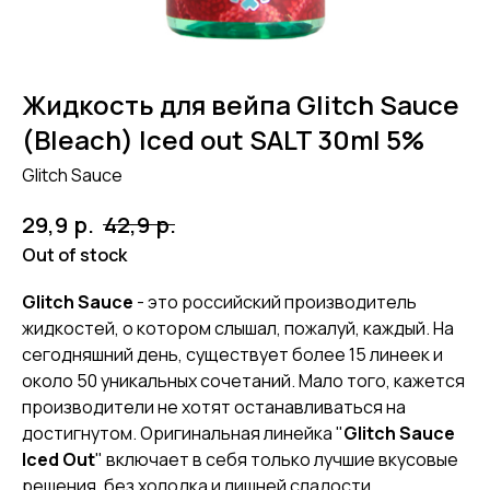
Жидкость для вейпа Glitch Sauce
(Bleach) Iced out SALT 30ml 5%
Glitch Sauce
р.
р.
29,9
42,9
Out of stock
Glitch Sauce
- это российский производитель
жидкостей, о котором слышал, пожалуй, каждый. На
сегодняшний день, существует более 15 линеек и
около 50 уникальных сочетаний. Мало того, кажется
производители не хотят останавливаться на
достигнутом. Оригинальная линейка "
Glitch Sauce
Iced Out
" включает в себя только лучшие вкусовые
решения, без холодка и лишней сладости.