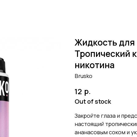
Жидкость для 
Тропический к
никотина
Brusko
р.
12
Out of stock
Закройте глаза и предс
настоящий тропический
ананасовым соком и у