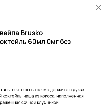
вейпа Brusko
октейль 60мл 0мг без
тавьте, что вы на пляже держите в руках
 коктейль: чаша из кокоса, наполненная
крашенная сочной клубникой