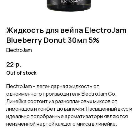
Жидкость для вейпа ElectroJam
Blueberry Donut 30мл 5%
ElectroJam
р.
22
Out of stock
ElectroJam – легендарная жидкость от
одноименного производителя ElectroJam Co.
Линейка состоит из разноплановых миксов от
лимонадов и конфет до выпечки. Насыщенный вкус и
идеально подобранные ароматизаторы являются
неизменной чертой каждого микса в линейке.