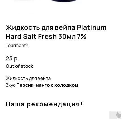
Жидкость для вейпа Platinum
Hard Salt Fresh 30мл 7%
Learmonth
р.
25
Out of stock
Жидкость для вейпа
Вкус
Персик, манго с холодком
Наша рекомендация!