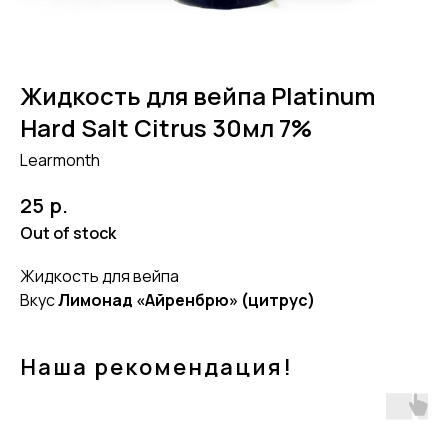
Жидкость для вейпа Platinum
Hard Salt Citrus 30мл 7%
Learmonth
р.
25
Out of stock
Жидкость для вейпа
Вкус
Лимонад «Айренбрю» (цитрус)
Наша рекомендация!