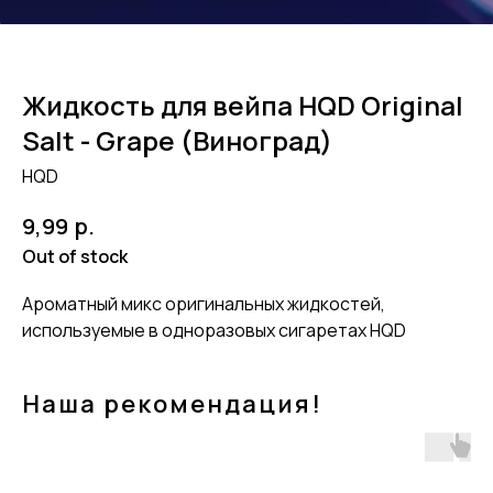
Жидкость для вейпа HQD Original
Salt - Grape (Виноград)
HQD
р.
9,99
Out of stock
Ароматный микс оригинальных жидкостей,
используемые в одноразовых сигаретах HQD
Наша рекомендация!