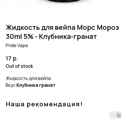
Жидкость для вейпа Морс Мороз
30ml 5% - Клубника-гранат
Pride Vape
р.
17
Out of stock
Жидкость для вейпа
Вкус
Клубника гранат
Наша рекомендация!