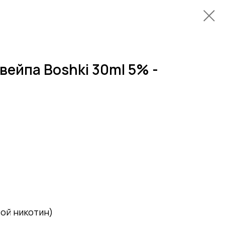
вейпа Boshki 30ml 5% -
вой никотин)