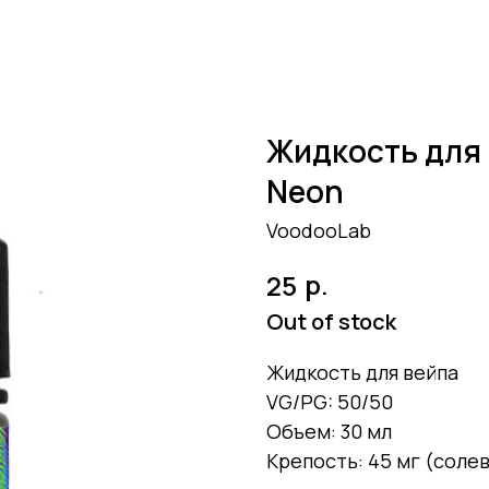
Жидкость для 
Neon
VoodooLab
р.
25
Out of stock
Жидкость для вейпа
VG/PG: 50/50
Объем: 30 мл
Крепость: 45 мг (соле