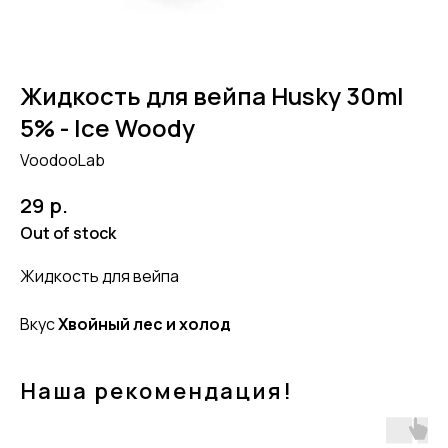
Жидкость для вейпа Husky 30ml
5% - Ice Woody
VoodooLab
р.
29
Out of stock
Жидкость для вейпа
Вкус
Хвойный лес и холод
Наша рекомендация!