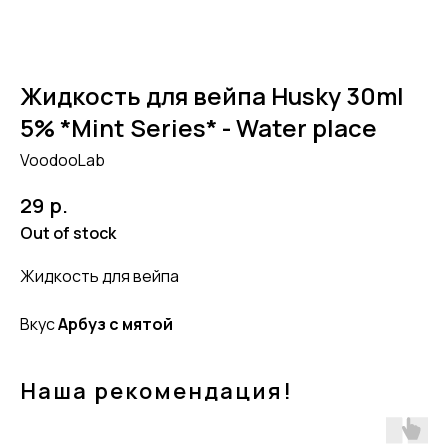
Жидкость для вейпа Husky 30ml
5% *Mint Series* - Water place
VoodooLab
р.
29
Out of stock
Жидкость для вейпа
Вкус
Арбуз с мятой
Наша рекомендация!