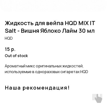
Жидкость для вейпа HQD MIX IT
Salt - Вишня Яблоко Лайм 30 мл
HQD
р.
15
Out of stock
Ароматный микс оригинальных жидкостей,
используемые в одноразовых сигаретах HQD
Наша рекомендация!