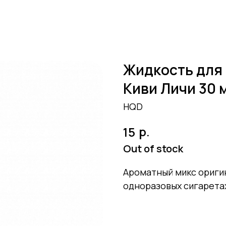
Жидкость для в
Киви Личи 30 
HQD
р.
15
Out of stock
Ароматный микс ориги
одноразовых сигарета