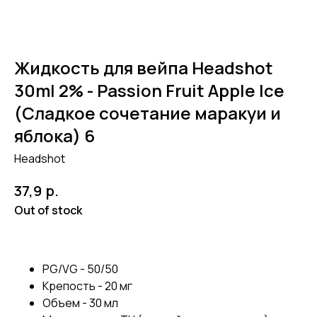
Жидкость для вейпа Headshot
30ml 2% - Passion Fruit Apple Ice
(Сладкое сочетание маракуи и
яблока) 6
Headshot
р.
37,9
Out of stock
PG/VG - 50/50
Крепость - 20 мг
Объем - 30 мл