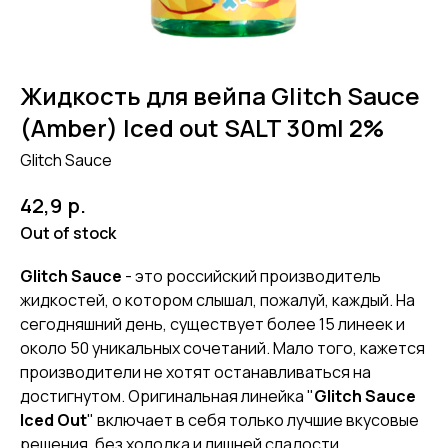
Жидкость для вейпа Glitch Sauce
(Amber) Iced out SALT 30ml 2%
Glitch Sauce
р.
42,9
Out of stock
Glitch Sauce
- это российский производитель
жидкостей, о котором слышал, пожалуй, каждый. На
сегодняшний день, существует более 15 линеек и
около 50 уникальных сочетаний. Мало того, кажется
производители не хотят останавливаться на
достигнутом. Оригинальная линейка "
Glitch Sauce
Iced Out
" включает в себя только лучшие вкусовые
решения, без холодка и лишней сладости.