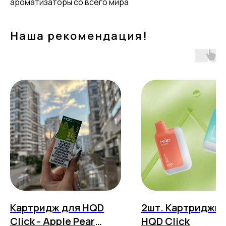
ароматизаторы со всего мира
Наша рекомендация!
Картридж для HQD
2шт. Картриджи 
Click - Apple Pear
HQD Click