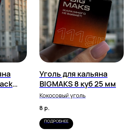
яна
Уголь для кальяна
pack
BIGMAKS 8 куб 25 мм
Кокосовый уголь
р.
8
ПОДРОБНЕЕ