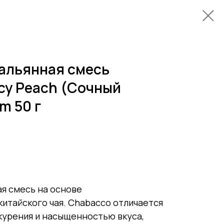
альянная смесь
icy Peach (Сочный
m 50 г
я смесь на основе
итайского чая. Chabacco отличается
урения и насыщенностью вкуса,