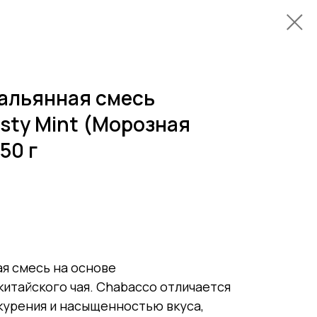
альянная смесь
osty Mint (Морозная
50 г
я смесь на основе
итайского чая. Chabacco отличается
урения и насыщенностью вкуса,