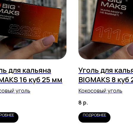
ль для кальяна
Уголь для каль
MAKS 16 куб 25 мм
BIGMAKS 8 куб 
совый уголь
Кокосовый уголь
р.
8
РОБНЕЕ
ПОДРОБНЕЕ