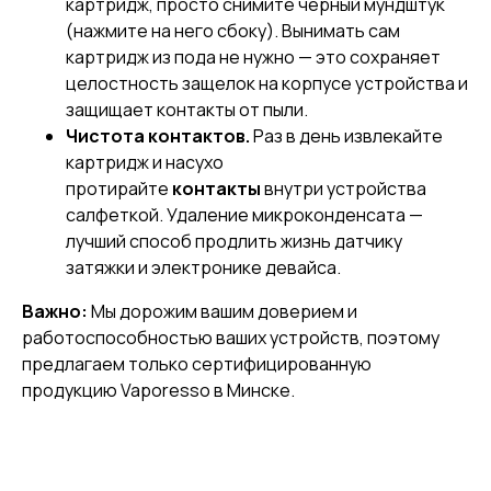
картридж, просто снимите черный мундштук
(нажмите на него сбоку). Вынимать сам
картридж из пода не нужно — это сохраняет
целостность защелок на корпусе устройства и
защищает контакты от пыли.
Чистота контактов.
Раз в день извлекайте
картридж и насухо
протирайте
контакты
внутри устройства
салфеткой. Удаление микроконденсата —
лучший способ продлить жизнь датчику
затяжки и электронике девайса.
Важно:
Мы дорожим вашим доверием и
работоспособностью ваших устройств, поэтому
предлагаем только сертифицированную
продукцию Vaporesso в Минске.