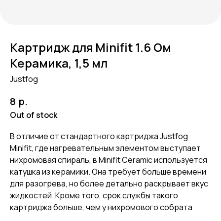
Картридж для Minifit 1.6 Ом
Керамика, 1,5 мл
Justfog
р.
8
Out of stock
В отличие от стандартного картриджа Justfog
Minifit, где нагревательным элементом выступает
нихромовая спираль, в Minifit Ceramic используется
катушка из керамики. Она требует больше времени
для разогрева, но более детально раскрывает вкус
жидкостей. Кроме того, срок службы такого
картриджа больше, чем у нихромового собрата