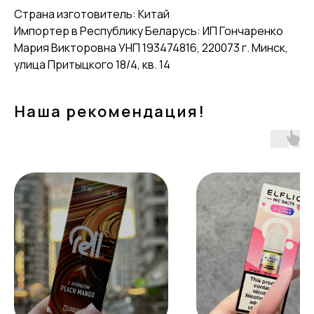
Страна изготовитель: Китай
Импортер в Республику Беларусь: ИП Гончаренко
Мария Викторовна УНП 193474816, 220073 г. Минск,
улица Притыцкого 18/4, кв. 14
Наша рекомендация!