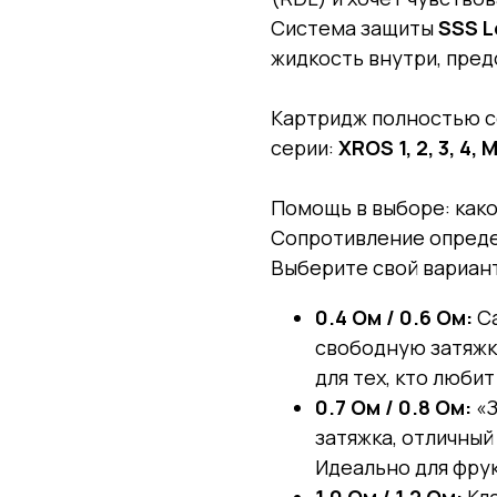
Система защиты
SSS L
жидкость внутри, пред
Картридж полностью с
серии:
XROS 1, 2, 3, 4, 
Помощь в выборе: как
Сопротивление определ
Выберите свой вариан
0.4 Ом / 0.6 Ом:
Са
свободную затяжку
для тех, кто люби
0.7 Ом / 0.8 Ом:
«З
затяжка, отличный
Идеально для фру