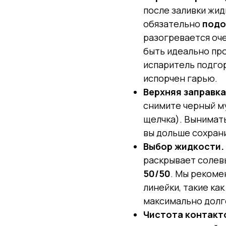
после заливки жид
обязательно
подо
разогревается оч
быть идеально про
испаритель подгор
испорчен гарью.
Верхняя заправка
снимите черный м
щелчка). Вынимать
вы дольше сохрани
Выбор жидкости.
раскрывает солев
50/50
. Мы рекоме
линейки, такие ка
максимально долг
Чистота контакт