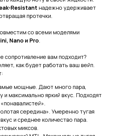
eak-Resistant
надежно удерживает
отвращая протечки.
овместим со всеми моделями
Mini, Nano и Pro
.
ое сопротивление вам подходит?
яет, как будет работать ваш вейп.
т:
мые мощные. Дают много пара,
 и максимально яркий вкус. Подходят
т «понавалистей».
олотая середина». Умеренно тугая
 вкус и среднее количество пара.
ктовых миксов.