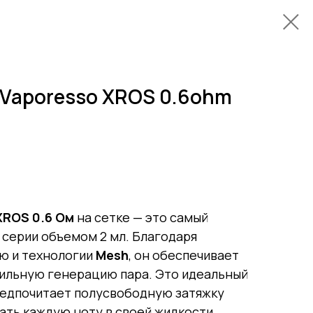
 Vaporesso XROS 0.6ohm
XROS 0.6 Ом
на сетке — это самый
 серии объемом 2 мл. Благодаря
ю и технологии
Mesh
, он обеспечивает
бильную генерацию пара. Это идеальный
предпочитает полусвободную затяжку
вать каждую ноту в своей жидкости.