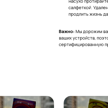
насухо протирайт
салфеткой. Удале
продлить жизнь да
Важно:
Мы дорожим ва
ваших устройств, поэт
сертифицированную пр