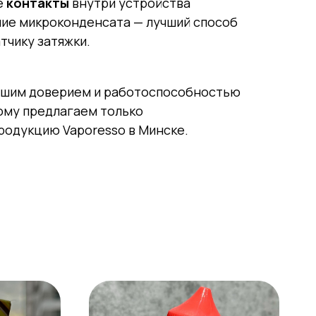
е
контакты
внутри устройства
ние микроконденсата — лучший способ
тчику затяжки.
шим доверием и работоспособностью
ому предлагаем только
одукцию Vaporesso в Минске.