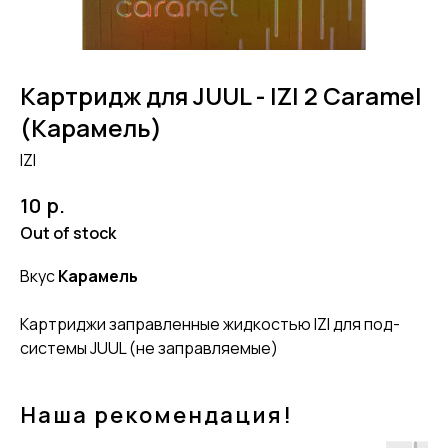
Картридж для JUUL - IZI 2 Caramel
(Карамель)
IZI
р.
10
Out of stock
Вкус
Карамель
Картриджи заправленные жидкостью IZI для под-
системы JUUL (не заправляемые)
Наша рекомендация!