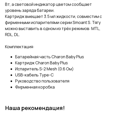
Вт, а световой индикатор цветом сообщает
уровень заряда батареи.
Картридж вмещает 3.5 мл жидкости, совместим с
фирменными испарителями серии Smoant S. Тягу
можно выставить в одном из трёх режимов: MTL,
RDL, DL.
Комплектация:
Батарейная часть Charon Baby Plus
Картридж Charon Baby Plus
Испаритель S-2 Mesh (0.6 Ом)
USB-кабель Type-C
Руководство пользователя
Фирменная коробка
Наша рекомендация!