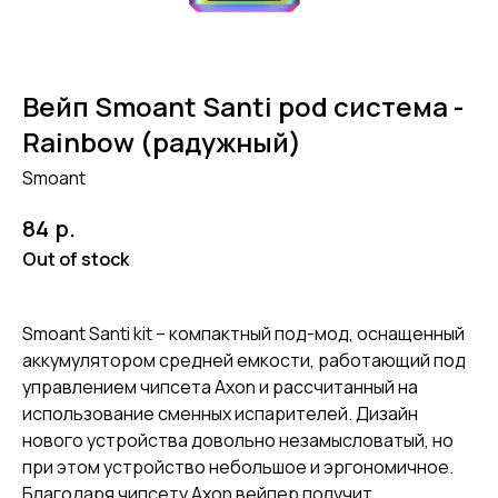
Вейп Smoant Santi pod система -
Rainbow (радужный)
Smoant
р.
84
Out of stock
Smoant Santi kit – компактный под-мод, оснащенный
аккумулятором средней емкости, работающий под
управлением чипсета Axon и рассчитанный на
использование сменных испарителей. Дизайн
нового устройства довольно незамысловатый, но
при этом устройство небольшое и эргономичное.
Благодаря чипсету Axon вейпер получит