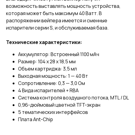
возможность выставлять мощность устройства,
которая может быть максимум 40 Ватт. В
распоряжении вейпера имеется и сменные
испарители серии S, и обслуживаемая база.
Технические характеристики:
Аккумулятор: Встроенный 1100 мАч
Размер: 104 х 28 х 18,5 мм
Объем картриджа: 3,5 мл
Выходная мощность: 1 — 40 Вт
Сопротивление: 0,3 — 3,0 Ом
4 Вида испарителей + RBA
Система контроля воздушного потока, MTL / DL
0,96-дюймовый цветной TFT-экран
5 тематических интерфейсов
Плата Ant-Chip