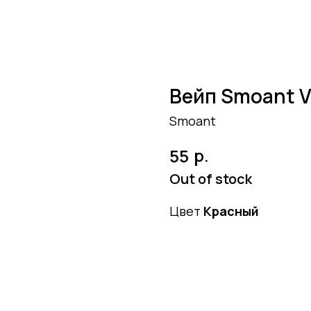
Вейп Smoant V
Smoant
р.
55
Out of stock
Цвет
Красный