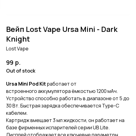
Вейп Lost Vape Ursa Mini - Dark
Knight
Lost Vape
р.
99
Out of stock
Ursa Mini Pod Kit
работает от
встроенного аккумулятора ёмкостью 1200 мАч.
Устройство способно работать в диапазоне от 5 до
30 Вт. Быстрая зарядка обеспечивается Type-C
кабелем.
Картридж вмещает 3 мл жидкости, он работает на
базе фирменных испарителей серии UB Lite.
Дисплей отображает все ключевые параметры