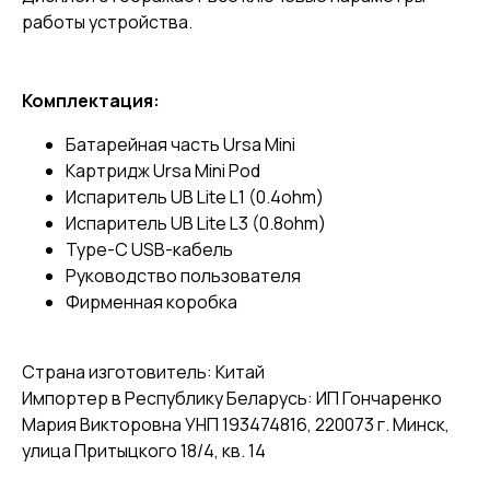
работы устройства.
Комплектация:
Батарейная часть Ursa Mini
Картридж Ursa Mini Pod
Испаритель UB Lite L1 (0.4ohm)
Испаритель UB Lite L3 (0.8ohm)
Type-C USB-кабель
Руководство пользователя
Фирменная коробка
Страна изготовитель: Китай
Импортер в Республику Беларусь: ИП Гончаренко
Мария Викторовна УНП 193474816, 220073 г. Минск,
улица Притыцкого 18/4, кв. 14