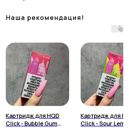
Наша рекомендация!
Картридж для HQD
Картридж для H
Click - Bubble Gum
Click - Sour Lem