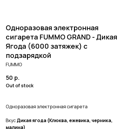
Одноразовая электронная
сигарета FUMMO GRAND - Дикая
Ягода (6000 затяжек) с
подзарядкой
FUMMO
р.
50
Out of stock
Одноразовая электронная сигарета
Вкус
Дикая ягода (Клюква, ежевика, черника,
малина)