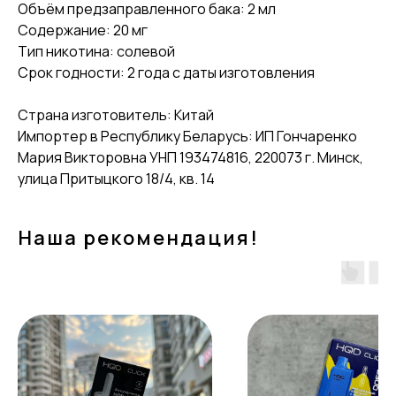
Объём предзаправленного бака: 2 мл
Содержание: 20 мг
Тип никотина: солевой
Срок годности: 2 года с даты изготовления
Страна изготовитель: Китай
Импортер в Республику Беларусь: ИП Гончаренко
Мария Викторовна УНП 193474816, 220073 г. Минск,
улица Притыцкого 18/4, кв. 14
Наша рекомендация!