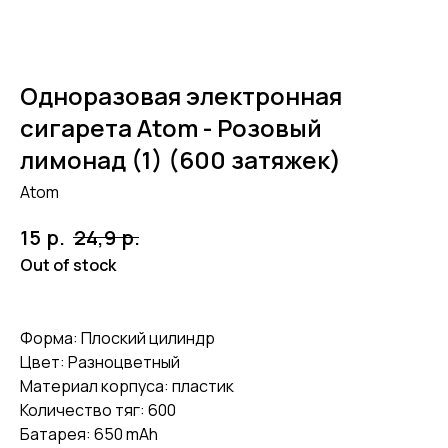
Одноразовая электронная
сигарета Atom - Розовый
лимонад (1) (600 затяжек)
Atom
р.
р.
15
24,9
Out of stock
Форма: Плоский цилиндр
Цвет: Разноцветный
Материал корпуса: пластик
Количество тяг: 600
Батарея: 650 mAh