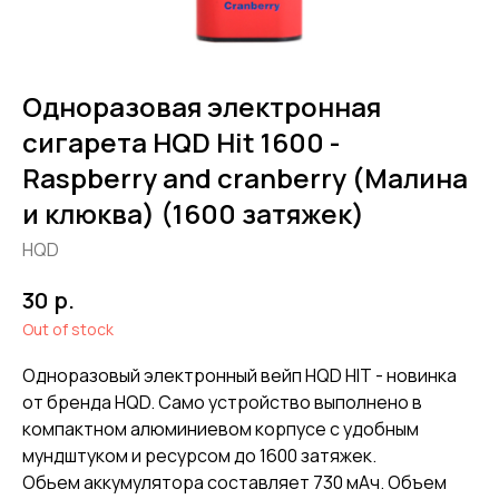
Одноразовая электронная
сигарета HQD Hit 1600 -
Raspberry and cranberry (Малина
и клюква) (1600 затяжек)
HQD
р.
30
Out of stock
Одноразовый электронный вейп HQD HIT - новинка
от бренда HQD. Само устройство выполнено в
компактном алюминиевом корпусе с удобным
мундштуком и ресурсом до 1600 затяжек.
Обьем аккумулятора составляет 730 мАч. Объем