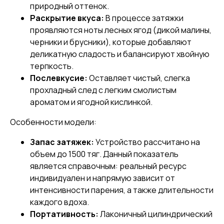
природный оттенок.
Раскрытие вкуса:
В процессе затяжки
проявляются ноты лесных ягод (дикой малины,
черники и брусники), которые добавляют
деликатную сладость и балансируют хвойную
терпкость.
Послевкусие:
Оставляет чистый, слегка
прохладный след с легким смолистым
ароматом и ягодной кислинкой.
Особенности модели:
Запас затяжек:
Устройство рассчитано на
объем до 1500 тяг. Данный показатель
является справочным: реальный ресурс
индивидуален и напрямую зависит от
интенсивности парения, а также длительности
каждого вдоха.
Портативность:
Лаконичный цилиндрический