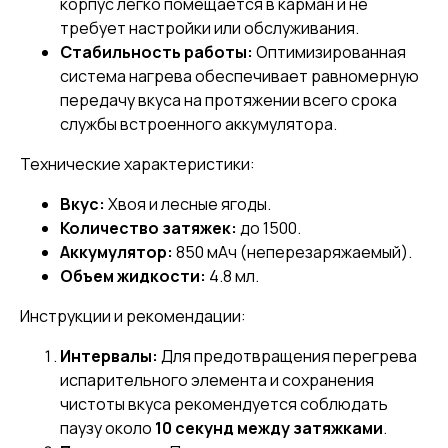
корпус легко помещается в карман и не
требует настройки или обслуживания.
Стабильность работы:
Оптимизированная
система нагрева обеспечивает равномерную
передачу вкуса на протяжении всего срока
службы встроенного аккумулятора.
Технические характеристики:
Вкус:
Хвоя и лесные ягоды.
Количество затяжек:
до 1500.
Аккумулятор:
850 мАч (неперезаряжаемый).
Объем жидкости:
4.8 мл.
Инструкции и рекомендации:
Интервалы:
Для предотвращения перегрева
испарительного элемента и сохранения
чистоты вкуса рекомендуется соблюдать
паузу около
10 секунд между затяжками
.