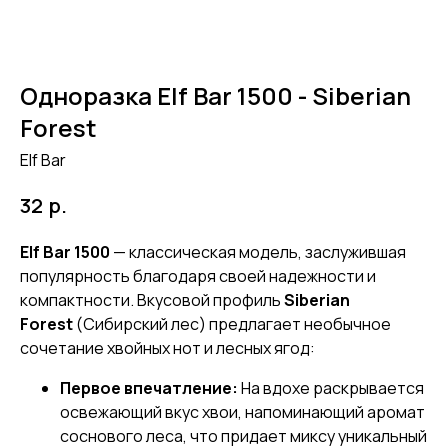
Одноразка Elf Bar 1500 - Siberian
Forest
Elf Bar
р.
32
Elf Bar 1500
— классическая модель, заслужившая
популярность благодаря своей надежности и
компактности. Вкусовой профиль
Siberian
Forest
(Сибирский лес) предлагает необычное
сочетание хвойных нот и лесных ягод:
Первое впечатление:
На вдохе раскрывается
освежающий вкус хвои, напоминающий аромат
соснового леса, что придает миксу уникальный