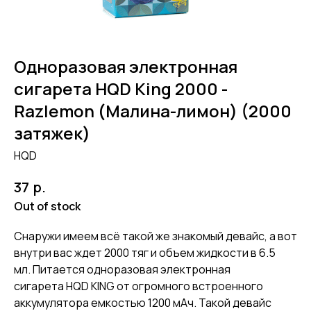
Одноразовая электронная
сигарета HQD King 2000 -
Razlemon (Малина-лимон) (2000
затяжек)
HQD
р.
37
Out of stock
Снаружи имеем всё такой же знакомый девайс, а вот
внутри вас ждет 2000 тяг и объем жидкости в 6.5
мл. Питается одноразовая электронная
сигарета HQD KING от огромного встроенного
аккумулятора емкостью 1200 мАч. Такой девайс