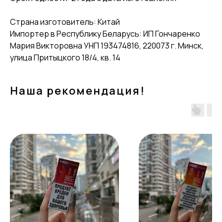
Страна изготовитель: Китай
Импортер в Республику Беларусь: ИП Гончаренко
Мария Викторовна УНП 193474816, 220073 г. Минск,
улица Притыцкого 18/4, кв. 14
Наша рекомендация!