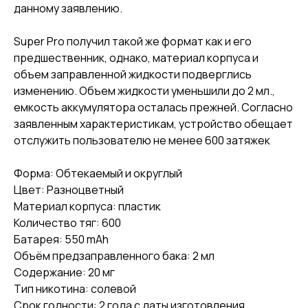
данному заявлению.
Super Pro получил такой же формат как и его
предшественник, однако, материал корпуса и
объем заправленной жидкости подверглись
изменению. Объем жидкости уменьшили до 2 мл.,
емкость аккумулятора осталась прежней. Согласно
заявленным характеристикам, устройство обещает
отслужить пользователю не менее 600 затяжек
Форма: Обтекаемый и округлый
Цвет: Разноцветный
Материал корпуса: пластик
Количество тяг: 600
Батарея: 550 mAh
Объём предзаправленного бака: 2 мл
Содержание: 20 мг
Тип никотина: солевой
Срок годности: 2 года с даты изготовления