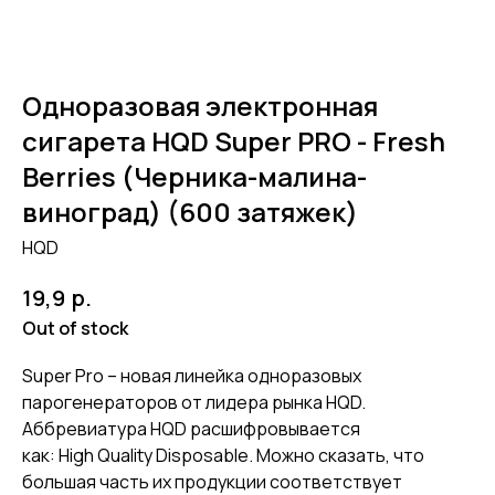
Одноразовая электронная
сигарета HQD Super PRO - Fresh
Berries (Черника-малина-
виноград) (600 затяжек)
HQD
р.
19,9
Out of stock
Super Pro – новая линейка одноразовых
парогенераторов от лидера рынка HQD.
Аббревиатура HQD расшифровывается
как: High Quality Disposable. Можно сказать, что
большая часть их продукции соответствует