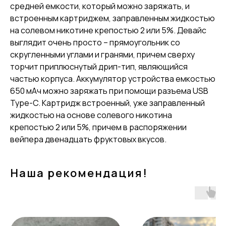
средней емкости, который можно заряжать, и
встроенным картриджем, заправленным жидкостью
на солевом никотине крепостью 2 или 5%. Девайс
выглядит очень просто – прямоугольник со
скругленными углами и гранями, причем сверху
торчит приплюснутый дрип-тип, являющийся
частью корпуса. Аккумулятор устройства емкостью
650 мАч можно заряжать при помощи разъема USB
Type-C. Картридж встроенный, уже заправленный
жидкостью на основе солевого никотина
крепостью 2 или 5%, причем в распоряжении
вейпера двенадцать фруктовых вкусов.
Наша рекомендация!