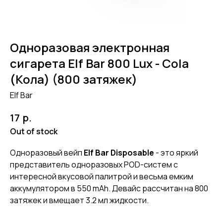
Одноразовая электронная
сигарета Elf Bar 800 Lux - Cola
(Кола) (800 затяжек)
Elf Bar
р.
17
Out of stock
Одноразовый вейп
Elf Bar Disposable
- это яркий
представитель одноразовых POD-систем с
интересной вкусовой палитрой и весьма емким
аккумулятором в 550 mAh. Девайс рассчитан на 800
затяжек и вмещает 3.2 мл жидкости.