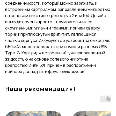
средней емкости, который можно заряжать, и
встроенным картриджем, заправленным жидкостью
на солевом никотине крепостью 2 или 5%. Девайс
выглядит очень просто – прямоугольник со
скругленными углами и гранями, причем сверху
торчит приплюснутый дрип-тип, являющийся
частью корпуса. Аккумулятор устройства емкостью
650 мАч можно заряжать при помощи разъема USB
Type-C. Картридж встроенный, уже заправленный
жидкостью на основе солевого никотина
крепостью 2 или 5%, причем в распоряжении
вейпера двенадцать фруктовых вкусов.
Наша рекомендация!