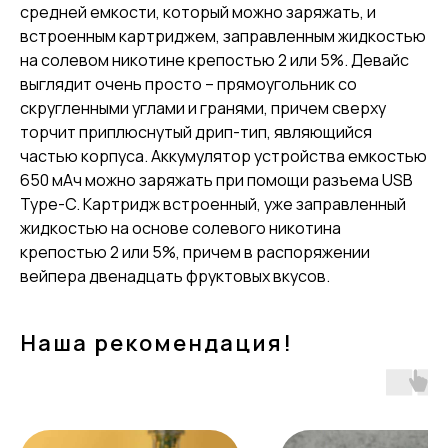
средней емкости, который можно заряжать, и
встроенным картриджем, заправленным жидкостью
на солевом никотине крепостью 2 или 5%. Девайс
выглядит очень просто – прямоугольник со
скругленными углами и гранями, причем сверху
торчит приплюснутый дрип-тип, являющийся
частью корпуса. Аккумулятор устройства емкостью
650 мАч можно заряжать при помощи разъема USB
Type-C. Картридж встроенный, уже заправленный
жидкостью на основе солевого никотина
крепостью 2 или 5%, причем в распоряжении
вейпера двенадцать фруктовых вкусов.
Наша рекомендация!