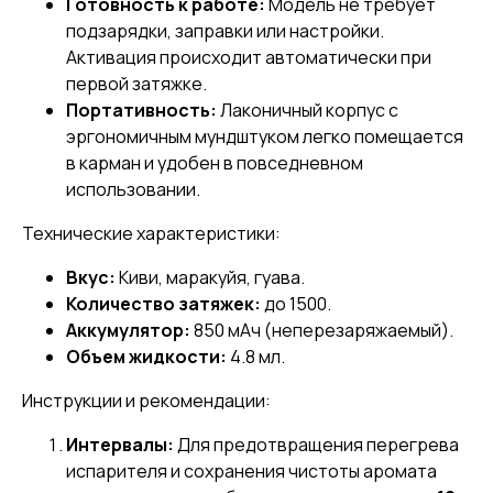
Готовность к работе:
Модель не требует
подзарядки, заправки или настройки.
Активация происходит автоматически при
первой затяжке.
Портативность:
Лаконичный корпус с
эргономичным мундштуком легко помещается
в карман и удобен в повседневном
использовании.
Технические характеристики:
Вкус:
Киви, маракуйя, гуава.
Количество затяжек:
до 1500.
Аккумулятор:
850 мАч (неперезаряжаемый).
Объем жидкости:
4.8 мл.
Инструкции и рекомендации:
Интервалы:
Для предотвращения перегрева
испарителя и сохранения чистоты аромата