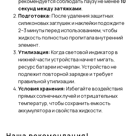
рекомендуется соблюдать паузу не менее
10
секунд между затяжками
.
Подготовка:
После удаления защитных
силиконовых заглушек и наклейки подождите
2–3 минуты перед использованием, чтобы
жидкость полностью пропитала внутренний
элемент.
Утилизация:
Когда световой индикатор в
нижней части устройства начнет мигать,
ресурс батареи исчерпан. Устройство не
подлежит повторной зарядке и требует
правильной утилизации.
Условия хранения:
Избегайте воздействия
прямых солнечных лучей и отрицательных
температур, чтобы сохранить емкость
аккумулятора и свойства жидкости.
Наша рекомендация!