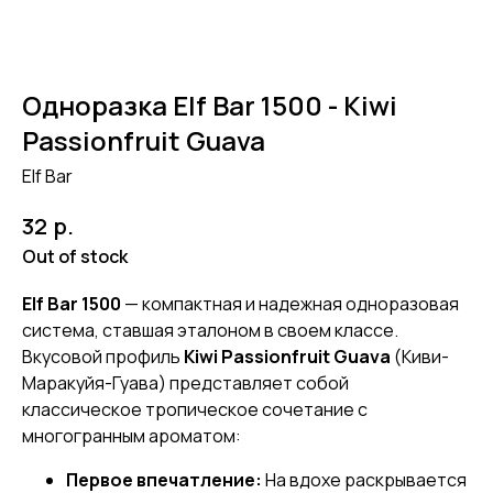
Одноразка Elf Bar 1500 - Kiwi
Passionfruit Guava
Elf Bar
р.
32
Out of stock
Elf Bar 1500
— компактная и надежная одноразовая
система, ставшая эталоном в своем классе.
Вкусовой профиль
Kiwi Passionfruit Guava
(Киви-
Маракуйя-Гуава) представляет собой
классическое тропическое сочетание с
многогранным ароматом:
Первое впечатление:
На вдохе раскрывается