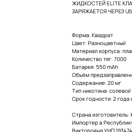
ЖИДКОСТЕЙ ELITE КЛ
ЗАРЯЖАЕТСЯ ЧЕРЕЗ U
Форма: Квадрат
Цвет: Разноцветный
Материал корпуса: пла
Количество тяг: 7000
Батарея: 550 mAh
Объём предзаправленно
Содержание: 20 мг
Тип никотина: солевой
Срок годности: 2 года
Страна изготовитель: 
Импортер в Республик
Викторовна УНП 193474