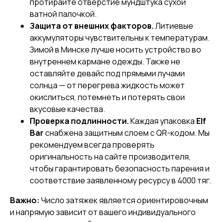
протирайте отверстие мундштука сухой
ватной палочкой.
Защита от внешних факторов.
Литиевые
аккумуляторы чувствительны к температурам.
Зимой в Минске лучше носить устройство во
внутреннем кармане одежды. Также не
оставляйте девайс под прямыми лучами
солнца — от перегрева жидкость может
окислиться, потемнеть и потерять свои
вкусовые качества.
Проверка подлинности.
Каждая упаковка
Elf
Bar
снабжена защитным слоем с QR-кодом. Мы
рекомендуем всегда проверять
оригинальность на сайте производителя,
чтобы гарантировать безопасность парения и
соответствие заявленному ресурсу в 4000 тяг.
Важно:
Число затяжек является ориентировочным
и напрямую зависит от вашего индивидуального