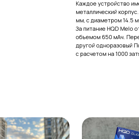
Каждое устройство им
металлический корпус.
мм, с диаметром 14.5 м
За питание HQD Melo 
объемом 650 мАч. Пере
другой одноразовый По
с расчетом на 1000 зат