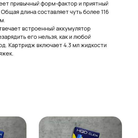
еет привычный форм-фактор и приятный
 Общая длина составляет чуть более 116
м.
отвечает встроенный аккумулятор
зарядить его нельзя, как и любой
д. Картридж включает 4.3 мл жидкости
яжек.