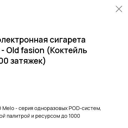
электронная сигарета
- Old fasion (Коктейль
00 затяжек)
 Melo - серия одноразовых POD-систем,
ой палитрой и ресурсом до 1000