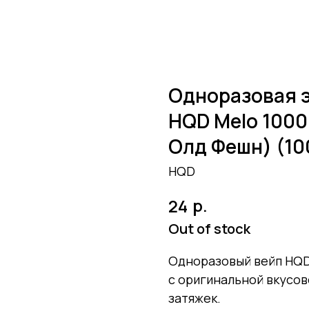
Одноразовая 
HQD Melo 1000 
Олд Фешн) (10
HQD
р.
24
Out of stock
Одноразовый вейп HQD
с оригинальной вкусов
затяжек.