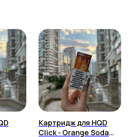
QD
Картридж для HQD
Click - Orange Soda