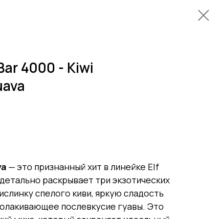
Bar 4000 - Kiwi
uava
va
— это признанный хит в линейке Elf
 детально раскрывает три экзотических
ислинку спелого киви, яркую сладость
волакивающее послевкусие гуавы. Это