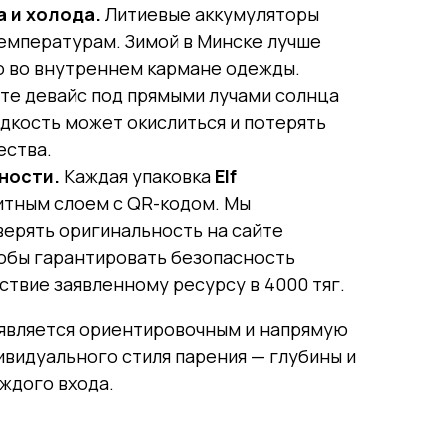
 и холода.
Литиевые аккумуляторы
температурам. Зимой в Минске лучше
о во внутреннем кармане одежды.
йте девайс под прямыми лучами солнца
дкость может окислиться и потерять
ества.
ности.
Каждая упаковка
Elf
тным слоем с QR-кодом. Мы
ерять оригинальность на сайте
тобы гарантировать безопасность
ствие заявленному ресурсу в 4000 тяг.
 является ориентировочным и напрямую
ивидуального стиля парения — глубины и
ждого входа.