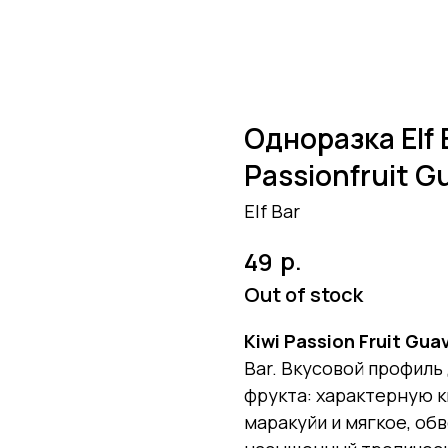
Одноразка Elf 
Passionfruit G
Elf Bar
р.
49
Out of stock
Kiwi Passion Fruit Gua
Bar. Вкусовой профиль
фрукта: характерную к
маракуйи и мягкое, об