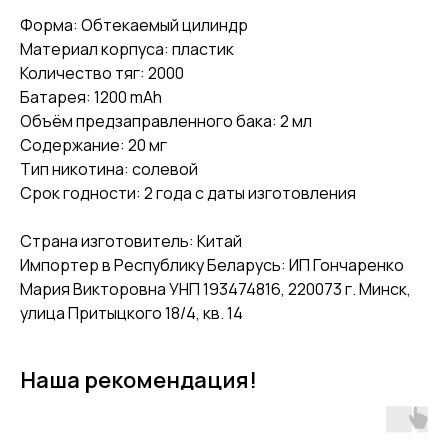
Форма: Обтекаемый цилиндр
Материал корпуса: пластик
Количество тяг: 2000
Батарея: 1200 mAh
Объём предзаправленного бака: 2 мл
Содержание: 20 мг
Тип никотина: солевой
Срок годности: 2 года с даты изготовления
Страна изготовитель: Китай
Импортер в Республику Беларусь: ИП Гончаренко
Мария Викторовна УНП 193474816, 220073 г. Минск,
улица Притыцкого 18/4, кв. 14
Наша рекомендация!