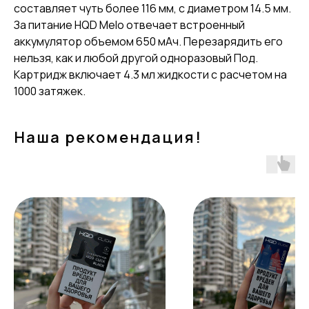
составляет чуть более 116 мм, с диаметром 14.5 мм.
За питание HQD Melo отвечает встроенный
аккумулятор объемом 650 мАч. Перезарядить его
нельзя, как и любой другой одноразовый Под.
Картридж включает 4.3 мл жидкости с расчетом на
1000 затяжек.
Наша рекомендация!